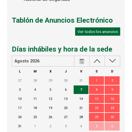
Tablón de Anuncios Electrónico
Ver todos los anuncios
Días inhábiles y hora de la sede
Agosto 2026
L
M
X
J
V
S
D
27
28
29
30
31
1
2
3
4
5
6
7
8
9
10
11
12
13
14
15
16
17
18
19
20
21
22
23
24
25
26
27
28
29
30
31
1
2
3
4
5
6